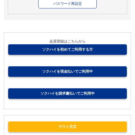
合
パスワード再設定
わ
せ
配
達
状
況
会員登録はこちらから
確
認
ソクハイを初めてご利用する方
ソクハイを現金払いでご利用中
ソクハイを請求書払いでご利用中
ゲスト注文